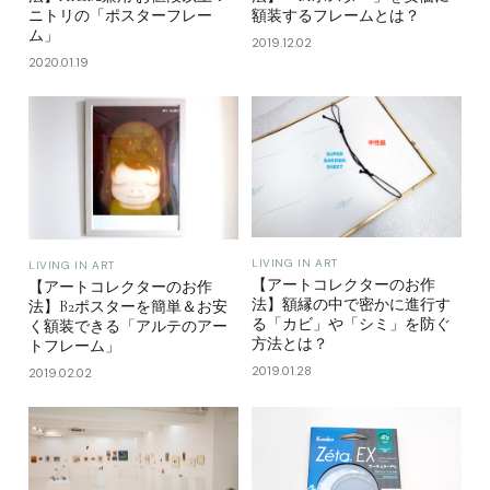
ニトリの「ポスターフレー
額装するフレームとは？
ム」
2019.12.02
2020.01.19
LIVING IN ART
LIVING IN ART
【アートコレクターのお作
【アートコレクターのお作
法】額縁の中で密かに進行す
法】B2ポスターを簡単＆お安
る「カビ」や「シミ」を防ぐ
く額装できる「アルテのアー
方法とは？
トフレーム」
2019.01.28
2019.02.02