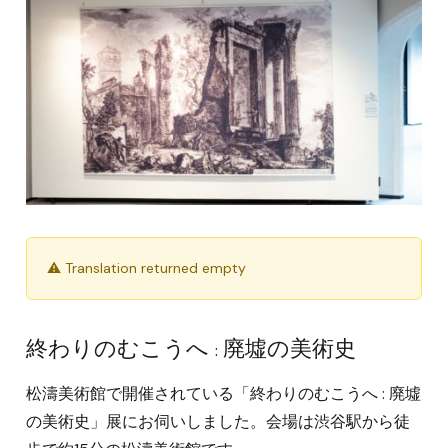
⚠ Translation returned empty
終わりのむこうへ : 廃墟の美術史
松濤美術館で開催されている「終わりのむこうへ : 廃墟
の美術史」展にお伺いしました。会場は渋谷駅から徒