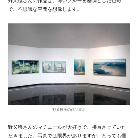
野又穫さんの作品は、薄いブルーを基調とした色彩
で、不思議な空間を想像します。
野又穫氏の作品展示
野又穫さんのマチエールが大好きで、接写させていた
だきました。写真では限界がありますが、とっても優