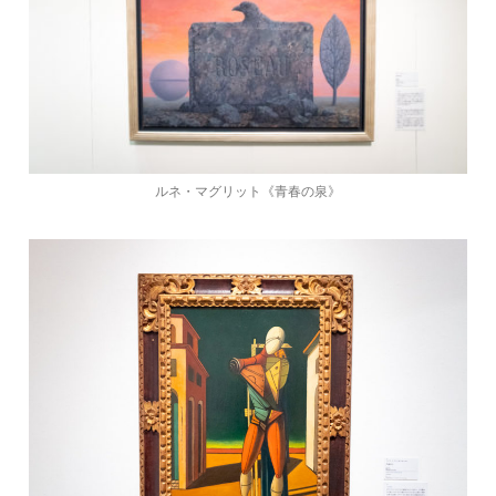
ルネ・マグリット《青春の泉》