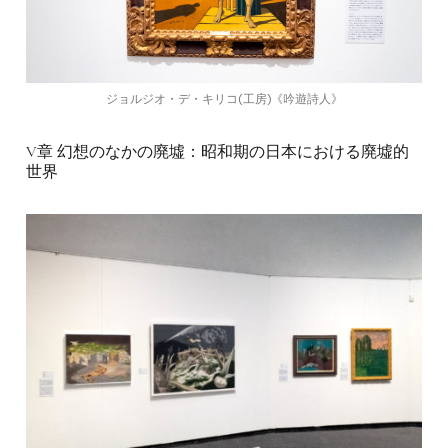
ジョルジオ・デ・キリコ(工房)《吟遊詩人》
V章 幻想のなかの廃墟：昭和期の日本における廃墟的
世界