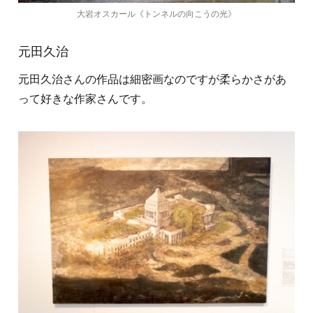
大岩オスカール《トンネルの向こうの光》
元田久治
元田久治さんの作品は細密画なのですが柔らかさがあ
って好きな作家さんです。