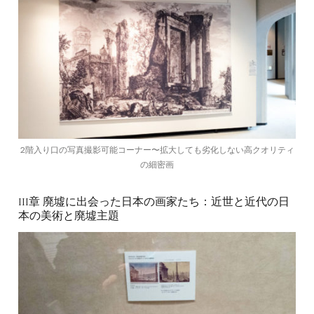
2階入り口の写真撮影可能コーナー〜拡大しても劣化しない高クオリティ
の細密画
III章 廃墟に出会った日本の画家たち：近世と近代の日
本の美術と廃墟主題