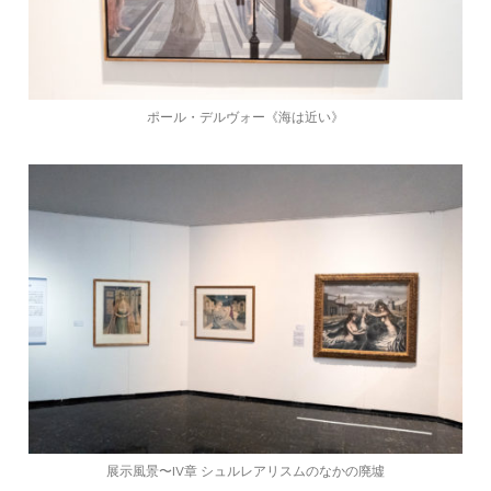
ポール・デルヴォー《海は近い》
展示風景〜IV章 シュルレアリスムのなかの廃墟