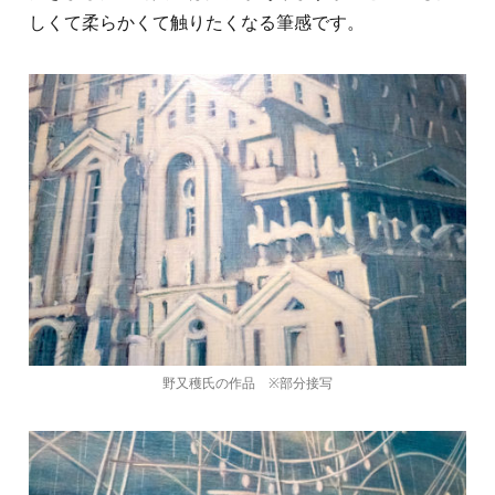
しくて柔らかくて触りたくなる筆感です。
野又穫氏の作品 ※部分接写