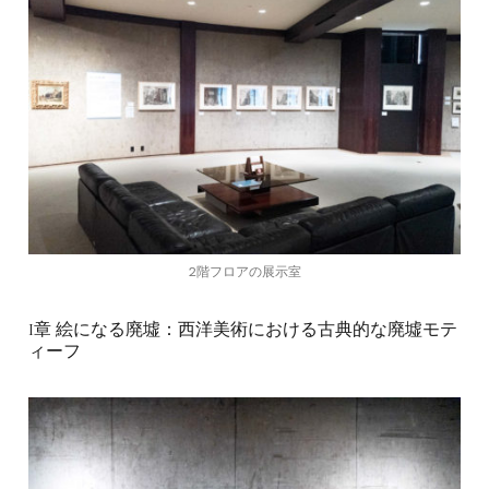
2階フロアの展示室
I章 絵になる廃墟：西洋美術における古典的な廃墟モテ
ィーフ