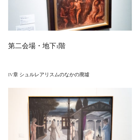
第二会場・地下1階
IV章 シュルレアリスムのなかの廃墟