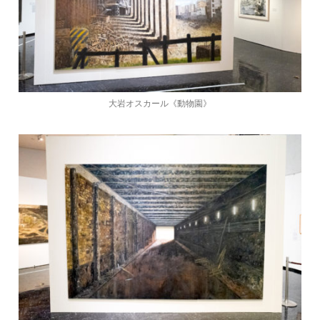
大岩オスカール《動物園》