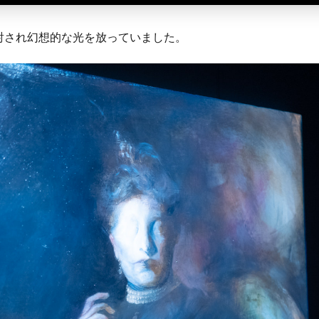
射され幻想的な光を放っていました。