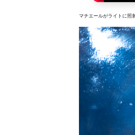
マチエールがライトに照