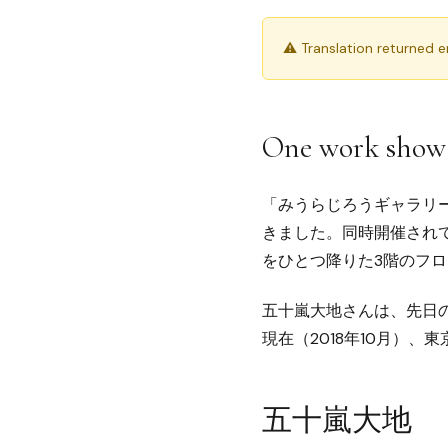
⚠ Translation returned 
One work show
「みうらじろうギャラリーb
きました。同時開催されて
をひとつ降りた3階のフ
五十嵐大地さんは、先日
現在（2018年10月）、
五十嵐大地