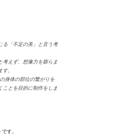
。
じる「不足の美」と言う考
と考えず、想像力を膨らま
ます。
肖像の身体の部位の繋がりを
くことを目的に制作をしま
トです。