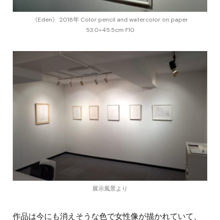
《Eden》 2018年 Color pencil and watercolor on paper
53.0×45.5cm F10
展示風景より
作品は今にも消えそうな色で女性像が描かれていて、