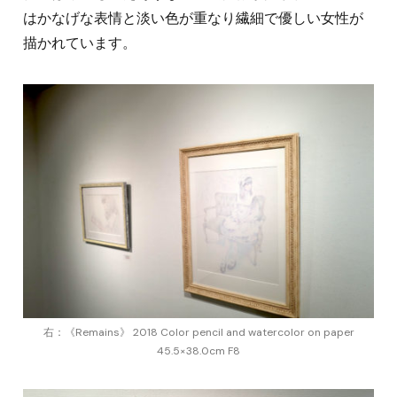
はかなげな表情と淡い色が重なり繊細で優しい女性が
描かれています。
右：《Remains》 2018 Color pencil and watercolor on paper
45.5×38.0cm F8