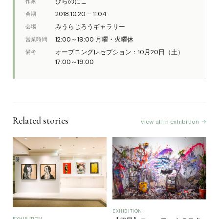
ひらのにこ
作家
2018.10.20 – 11.04
会期
みうらじろうギャラリー
会場
12:00～19:00 月曜・火曜休
営業時間
オープニングレセプション：10月20日（土）
備考
17:00～19:00
Related stories
view all in exhibition →
EXHIBITION
EXHIBITION