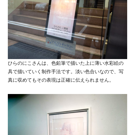
ひらのにこさんは、色鉛筆で描いた上に薄い水彩絵の
具で描いていく制作手法です。淡い色合いなので、写
真に収めてもその表現は正確に伝えられません。