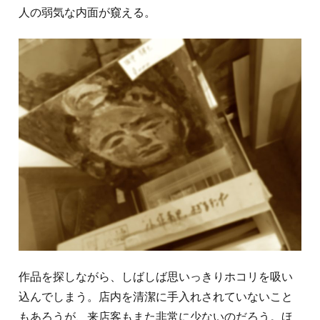
人の弱気な内面が窺える。
作品を探しながら、しばしば思いっきりホコリを吸い
込んでしまう。店内を清潔に手入れされていないこと
もあろうが、来店客もまた非常に少ないのだろう。ほ