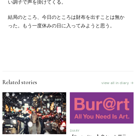
い調子で声を掛けてくる。
結局のところ、今日のところは財布を出すことは無か
った。もう一度休みの日に入ってみようと思う。
Related stories
view all in diary →
DIARY