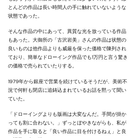
とんどの作品は長い時間人の手に触れていないような
状態であった。
そんな作品の中にあって、異質な光を放っている作品
もあった。大御所の「古沢岩美」さんの作品は状態の
良いものは他作品よりも威厳を保った価格で陳列され
ており、簡単なドローイング作品でも1万円と言う驚き
の価格で売られていたりする。
1979年から銀座で営業を続けているそうだが、美術不
況で何軒も閉店に追鋳込まれているお話を黙って聞い
ていた。
「ドローイングよりも版画は大変なんだ。手間が掛か
っても割に合わない。」ずっとぼやきながらも、私が
作品を手に取ると「良い作品に目を付けるねぇ」と良