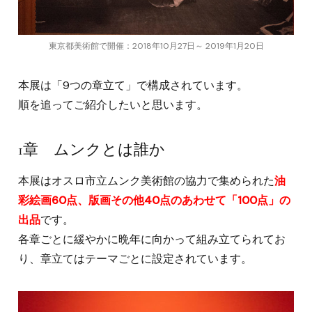
東京都美術館で開催：2018年10月27日～ 2019年1月20日
本展は「9つの章立て」で構成されています。
順を追ってご紹介したいと思います。
1章 ムンクとは誰か
本展はオスロ市立ムンク美術館の協力で集められた
油
彩絵画60点、版画その他40点のあわせて「100点」の
出品
です。
各章ごとに緩やかに晩年に向かって組み立てられてお
り、章立てはテーマごとに設定されています。