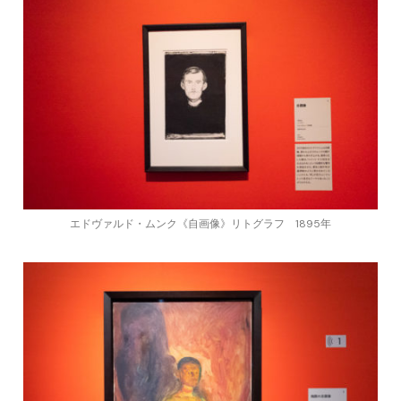
エドヴァルド・ムンク《自画像》リトグラフ 1895年