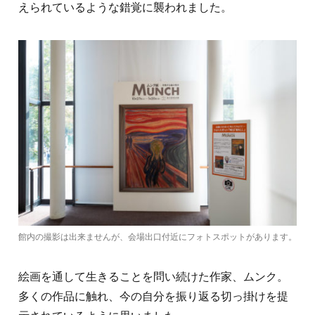
えられているような錯覚に襲われました。
館内の撮影は出来ませんが、会場出口付近にフォトスポットがあります。
絵画を通して生きることを問い続けた作家、ムンク。
多くの作品に触れ、今の自分を振り返る切っ掛けを提