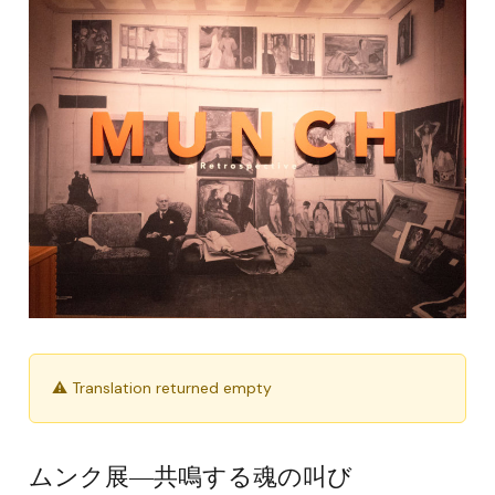
⚠ Translation returned empty
ムンク展―共鳴する魂の叫び