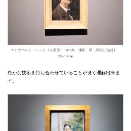
エドヴァルド・ムンク《自画像》1882年 油彩、紙（厚紙に貼付）
26×19cm
確かな技術を持ち合わせていることが良く理解出来ま
す。