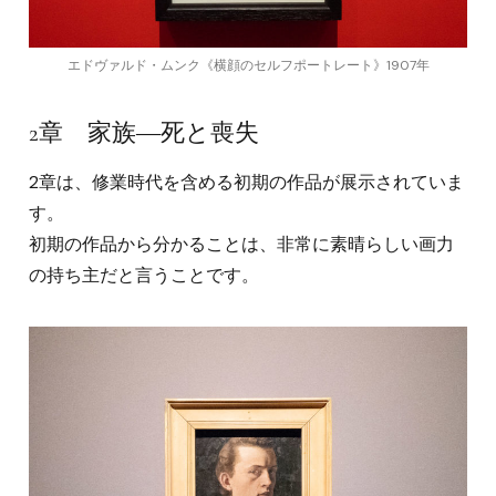
エドヴァルド・ムンク《横顔のセルフポートレート》1907年
2章 家族―死と喪失
2章は、修業時代を含める初期の作品が展示されていま
す。
初期の作品から分かることは、非常に素晴らしい画力
の持ち主だと言うことです。