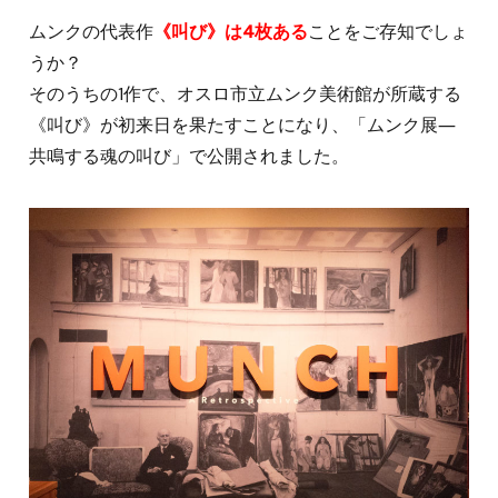
ムンクの代表作
《叫び》は4枚ある
ことをご存知でしょ
うか？
そのうちの1作で、オスロ市立ムンク美術館が所蔵する
《叫び》が初来日を果たすことになり、「ムンク展―
共鳴する魂の叫び」で公開されました。