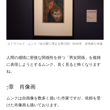
エドヴァルド・ムンク《女の髪に埋まる男の顔》1896年 多色刷り木版
人間の感情に密接な関係性を持つ「男女関係」を複雑
に表現しようとするムンク。良く見ると怖くなります
ね。
7章 肖像画
ムンクは自画像を数多く描いた作家ですが、依頼を受
けた肖像画も描いております。