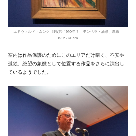
エドヴァルド・ムンク《叫び》1910年？ テンペラ・油彩、厚紙
83.5×66cm
室内は作品保護のためにこのエリアだけ暗く、不安や
孤独、絶望の象徴として位置する作品をさらに演出し
ているようでした。