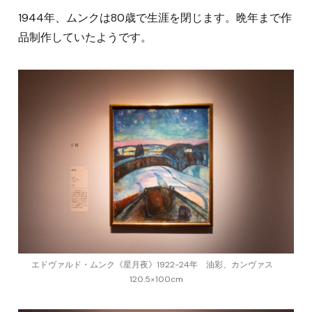
1944年、ムンクは80歳で生涯を閉じます。晩年まで作
品制作していたようです。
エドヴァルド・ムンク《星月夜》1922-24年 油彩、カンヴァス
120.5×100cm