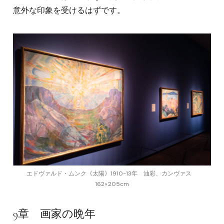
意外な印象を受けるはずです。
エドヴァルド・ムンク《太陽》1910-13年 油彩、カンヴァス
162×205cm
9章 画家の晩年