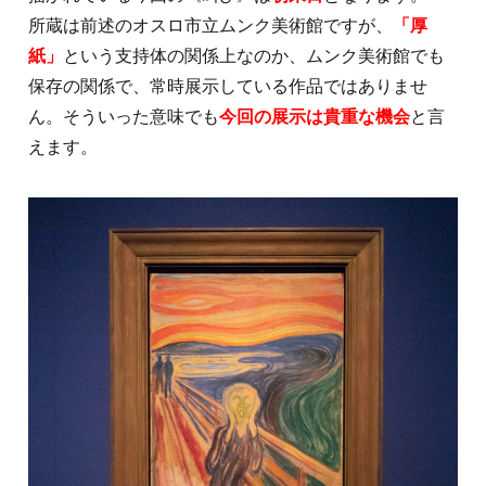
所蔵は前述のオスロ市立ムンク美術館ですが、
「厚
紙」
という支持体の関係上なのか、ムンク美術館でも
保存の関係で、常時展示している作品ではありませ
ん。そういった意味でも
今回の展示は貴重な機会
と言
えます。