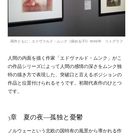
両作ともに：エドヴァルド・ムンク《病める子Ⅰ》1896年 リトグラフ
人間の内面を描く作家「エドヴァルド・ムンク」がこ
の作品シリーズによって人間の感情の深さをムンク独
特の描き方で表現した、突破口と言えるポジションの
作品と位置付けられるそうです。初期代表作のひとつ
です。
3章 夏の夜―孤独と憂鬱
ノルウェーという北欧の国特有の風景から導かれる作