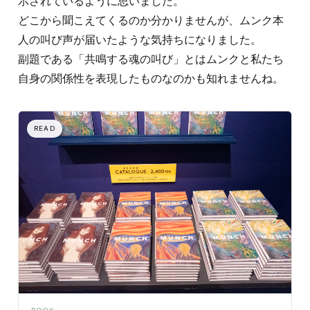
示されているように思いました。
どこから聞こえてくるのか分かりませんが、ムンク本
人の叫び声が届いたような気持ちになりました。
副題である「共鳴する魂の叫び」とはムンクと私たち
自身の関係性を表現したものなのかも知れませんね。