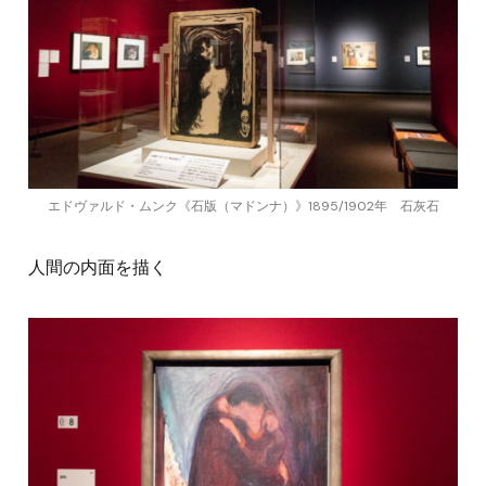
エドヴァルド・ムンク《石版（マドンナ）》1895/1902年 石灰石
人間の内面を描く