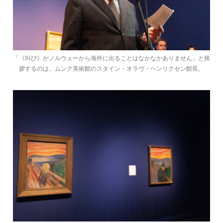
「《叫び》がノルウェーから海外に出ることはなかなかありません」と挨
拶するのは、ムンク美術館のスタイン・オラヴ・ヘンリクセン館長。