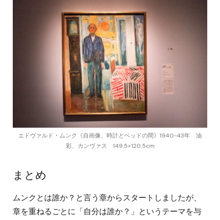
エドヴァルド・ムンク《自画像、時計とベッドの間》1940-43年 油
彩、カンヴァス 149.5×120.5cm
まとめ
ムンクとは誰か？と言う章からスタートしましたが、
章を重ねるごとに「自分は誰か？」というテーマを与