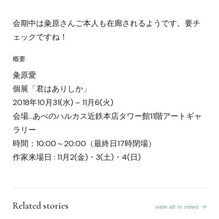
会期中は粂原さんご本人も在廊されるようです。要チ
ェックですね！
概要
粂原愛
個展「君はありしか」
2018年10月31(水) – 11月6(火)
会場…あべのハルカス近鉄本店タワー館11階アートギャ
ラリー
時間：10:00～20:00（最終日17時閉場）
作家来場日 : 11月2(金)・3(土)・4(日)
Related stories
view all in news →