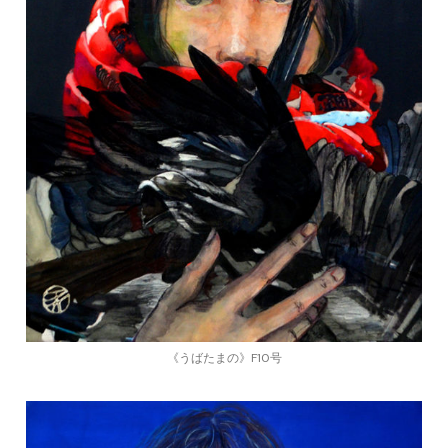
《うばたまの》F10号