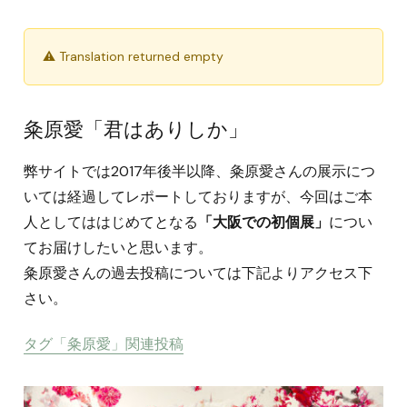
⚠ Translation returned empty
粂原愛「君はありしか」
弊サイトでは2017年後半以降、粂原愛さんの展示につ
いては経過してレポートしておりますが、今回はご本
人としてははじめてとなる
「大阪での初個展」
につい
てお届けしたいと思います。
粂原愛さんの過去投稿については下記よりアクセス下
さい。
タグ「粂原愛」関連投稿