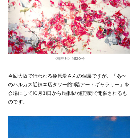
《梅見月》M120号
今回大阪で行われる粂原愛さんの個展ですが、「あべ
のハルカス近鉄本店タワー館11階アートギャラリー」を
会場にして10月31日から1週間の短期間で開催されるも
のです。