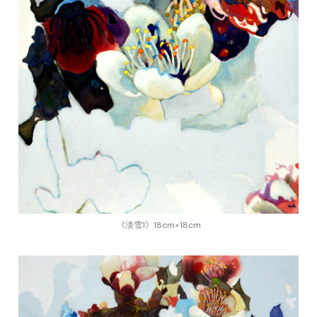
《淡雪1》18cm×18cm