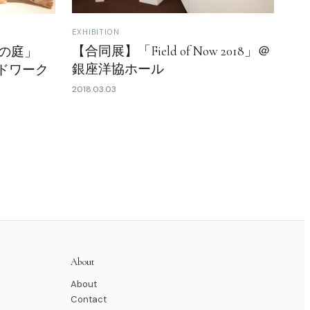
EXHIBITION
【合同展】「Field of Now 2018」＠
の庭」
銀座洋協ホール
（ロイドワーク
2018.03.03
About
About
Contact