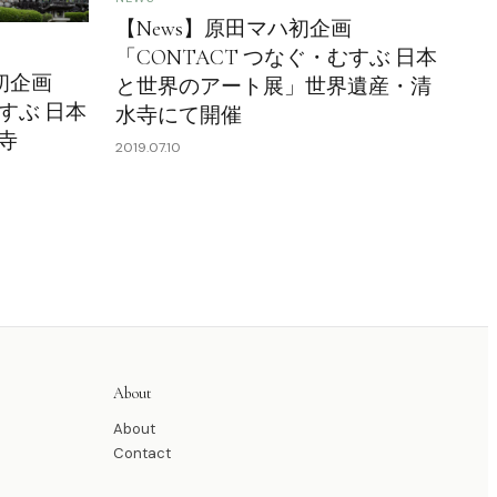
【News】原田マハ初企画
「CONTACT つなぐ・むすぶ 日本
初企画
と世界のアート展」世界遺産・清
むすぶ 日本
水寺にて開催
寺
2019.07.10
About
About
Contact