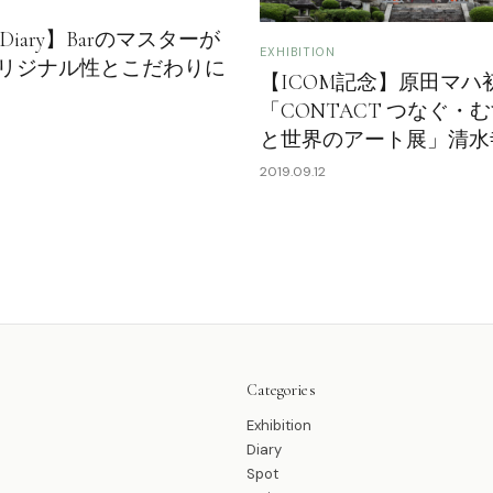
t Diary】Barのマスターが
EXHIBITION
リジナル性とこだわりに
【ICOM記念】原田マハ
「CONTACT つなぐ・
と世界のアート展」清水
2019.09.12
Categories
Exhibition
Diary
Spot