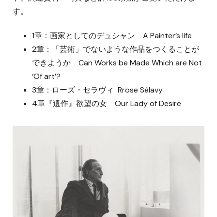
す。
1章：画家としてのデュシャン A Painter’s life
2章：「芸術」でないような作品をつくることが
できようか Can Works be Made Which are Not
‘Of art’?
3章：ローズ・セラヴィ Rrose Sélavy
4章『遺作』欲望の女 Our Lady of Desire