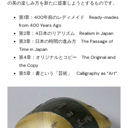
の美の楽しみ方を新たに提案しようとするものです。
第1章：400年前のレディメイド Ready-mades
from 400 Years Ago
第2章：4日本のリアリズム Realism in Japan
第3章：日本の時間の進み
方 The Passage of
Time in Japan
第4章：オリジナルとコピー The Original and
the Copy
第5章：書という「芸術」 Calligraphy as “Art”