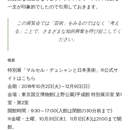
一文が印象的でしたので引用しておきます。
この展覧会では「芸術」をみるのではなく「考え
る」ことで、さまざまな知的興奮を呼び起こしてく
ださい。
概要
特別展「マルセル・デュシャンと日本美術」※公式サ
イトはこちら
会期：2018年10月2日(火)～12月9日(日)
会場：東京国立博物館(上野公園)平成館 特別展示室 第1
室・第2室
開館時間：9:30～17:00(入館は閉館の30分前まで)
※金曜・土曜、10月31日(水)、11月1日(木)は21:00まで開
館。