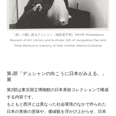
《泉》の横に座るデュシャン（撮影者不明）1965年 Philadelphia
Museum of Art, Library and Archives: Gift of Jacqueline, Paul and
Peter Matisse in memory of their mother Alexina Duchamp
第2部「デュシャンの向こうに日本がみえる。」
展
第2部は東京国立博物館の日本美術コレクションで構成
する内容です。
もともと西洋とは異なった社会環境のなかで作られた
日本の美術の意味や、価値観を浮かび上がらせ、日本