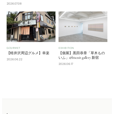
2026.07.08
GOURMET
EXHIBITION
【軽井沢周辺グルメ】幸楽
【個展】黒田恭章「草木もの
いふ」@biscuit gallery 新宿
2026.06.22
2026.06.17