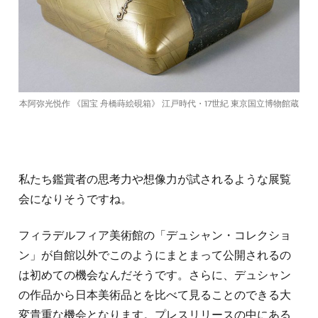
本阿弥光悦作 《国宝 舟橋蒔絵硯箱》 江戸時代・17世紀 東京国立博物館蔵
私たち鑑賞者の思考力や想像力が試されるような展覧
会になりそうですね。
フィラデルフィア美術館の「デュシャン・コレクショ
ン」が自館以外でこのようにまとまって公開されるの
は初めての機会なんだそうです。さらに、デュシャン
の作品から日本美術品とを比べて見ることのできる大
変貴重な機会となります。プレスリリースの中にある