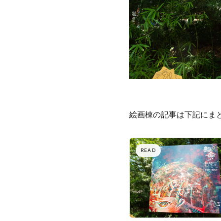
絵画棟の記事は下記にま