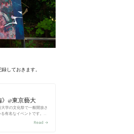
記録しておきます。
編》@東京藝大
藝術大学の文化祭で一般開放さ
いる有名なイベントです。
Read →