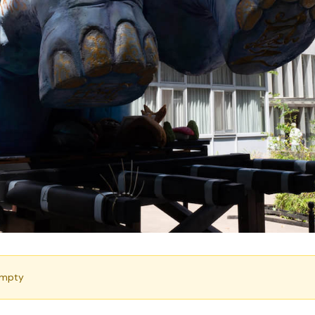
empty