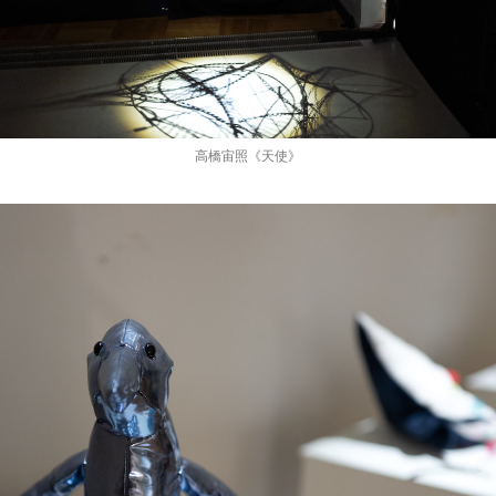
高橋宙照《天使》