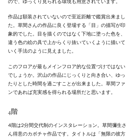
ので、ゆっくり見られる環境も用意されています。
作品は額装されていないので至近距離で鑑賞出来まし
た。草間さんの作品に良く登場する「目」の描写が印
象的でした。目を描くのではなく下地に塗った色を、
違う色の絵の具で上からくり抜いていくように描いて
いく手法のように見えました。
このフロアが最もメインフロア的な位置づけではない
でしょうか。沢山の作品にじっくりと向き合い、ゆっ
たりとした時間を過ごすことが出来ました。草間ファ
ンであれば充実感を得られる場所だと思います。
4階
4階は2分間交代制のインスタレーション。草間彌生さ
ん得意のカボチャ作品です。タイトルは「無限の彼方