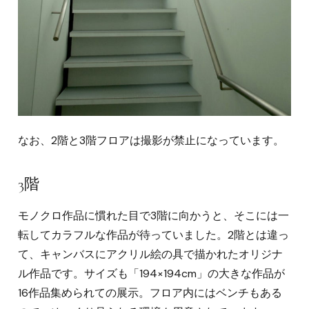
なお、2階と3階フロアは撮影が禁止になっています。
3階
モノクロ作品に慣れた目で3階に向かうと、そこには一
転してカラフルな作品が待っていました。2階とは違っ
て、キャンバスにアクリル絵の具で描かれたオリジナ
ル作品です。サイズも「194×194cm」の大きな作品が
16作品集められての展示。フロア内にはベンチもある