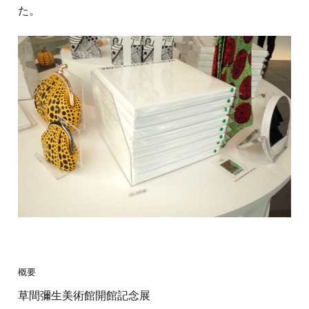
た。
概要
草間彌生美術館開館記念展