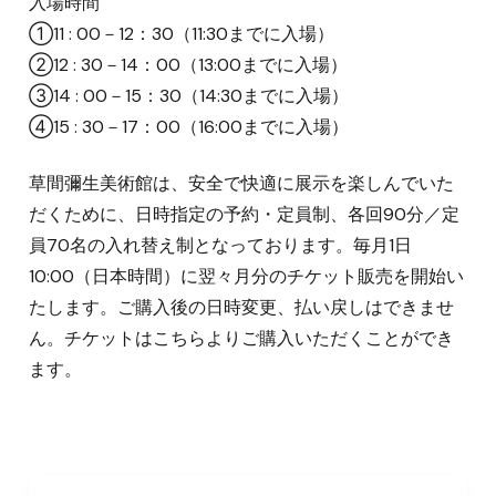
入場時間
①11 : 00－12：30（11:30までに入場）
②12 : 30－14：00（13:00までに入場）
③14 : 00－15：30（14:30までに入場）
④15 : 30－17：00（16:00までに入場）
草間彌生美術館は、安全で快適に展示を楽しんでいた
だくために、日時指定の予約・定員制、各回90分／定
員70名の入れ替え制となっております。毎月1日
10:00（日本時間）に翌々月分のチケット販売を開始い
たします。ご購入後の日時変更、払い戻しはできませ
ん。チケットはこちらよりご購入いただくことができ
ます。