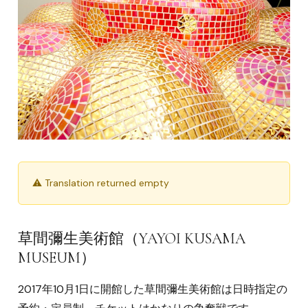
⚠ Translation returned empty
草間彌生美術館（YAYOI KUSAMA
MUSEUM）
2017年10月1日に開館した草間彌生美術館は日時指定の