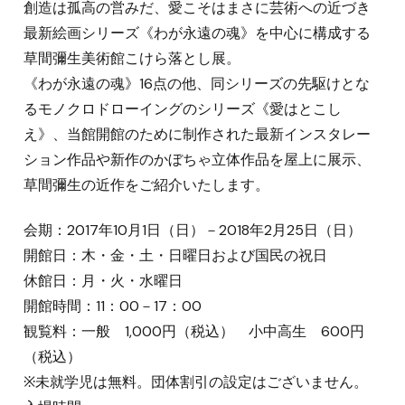
創造は孤高の営みだ、愛こそはまさに芸術への近づき
最新絵画シリーズ《わが永遠の魂》を中心に構成する
草間彌生美術館こけら落とし展。
《わが永遠の魂》16点の他、同シリーズの先駆けとな
るモノクロドローイングのシリーズ《愛はとこし
え》、当館開館のために制作された最新インスタレー
ション作品や新作のかぼちゃ立体作品を屋上に展示、
草間彌生の近作をご紹介いたします。
会期：2017年10月1日（日）－2018年2月25日（日）
開館日：木・金・土・日曜日および国民の祝日
休館日：月・火・水曜日
開館時間：11：00－17：00
観覧料：一般 1,000円（税込） 小中高生 600円
（税込）
※未就学児は無料。団体割引の設定はございません。