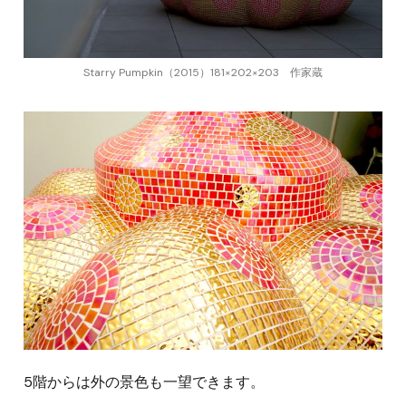
Starry Pumpkin（2015）181×202×203 作家蔵
5階からは外の景色も一望できます。