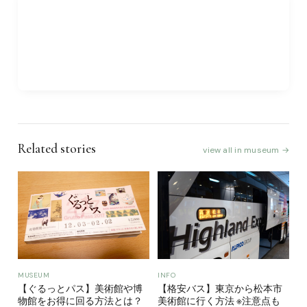
Related stories
view all in museum →
MUSEUM
INFO
【ぐるっとパス】美術館や博
【格安バス】東京から松本市
物館をお得に回る方法とは？
美術館に行く方法 ※注意点も