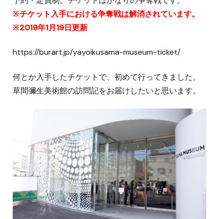
予約・定員制。チケットはかなりの争奪戦です。
※チケット入手における争奪戦は解消されています。
※2019年1月19日更新
https://burart.jp/yayoikusama-museum-ticket/
何とか入手したチケットで、初めて行ってきました。
草間彌生美術館の訪問記をお届けしたいと思います。