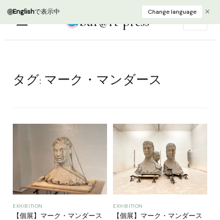
🌐
×
English
で表示中
Change language
bur@rt press
EN
タグ:
マーク・マンダース
EXHIBITION
EXHIBITION
【個展】マーク・マンダース
【個展】マーク・マンダース