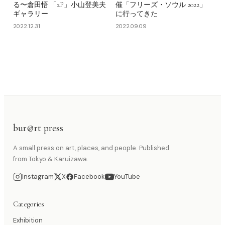
る〜倉田悟 「2P」小山登美夫
催「フリーズ・ソウル 2022」
ギャラリー
に行ってきた
2022.12.31
2022.09.09
bur@rt press
A small press on art, places, and people. Published
from Tokyo & Karuizawa.
Instagram
X
Facebook
YouTube
Categories
Exhibition