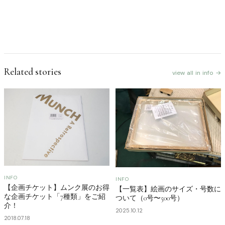
Related stories
view all in info →
INFO
INFO
【企画チケット】ムンク展のお得
【一覧表】絵画のサイズ・号数に
な企画チケット「7種類」をご紹
ついて（0号〜500号）
介！
2025.10.12
2018.07.18