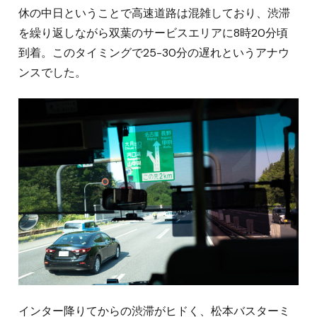
休の中日ということで高速道路は混雑しており、渋滞
を繰り返しながら双葉のサービスエリアに8時20分頃
到着。このタイミングで25-30分の遅れというアナウ
ンスでした。
インター降りてからの渋滞がヒドく、松本バスターミ