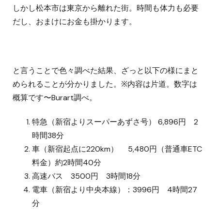
しかし松本市は東京から離れた街。時間も体力も必要
だし、おまけにお金も掛かります。
と言うことで色々調べた結果、ざっと以下の様にまと
められることが分かりました。※内容は片道。数字は
概算です〜Burart調べ。
特急（新宿よりスーパーあずさ号） 6,896円 2
時間38分
車（新宿起点に220km）
5,480円（普通車ETC
料金）約2時間40分
高速バス 3500円 3時間18分
電車（新宿より中央本線）：3996円 4時間27
分