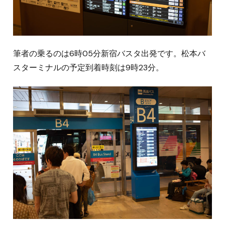
筆者の乗るのは6時05分新宿バスタ出発です。松本バ
スターミナルの予定到着時刻は9時23分。