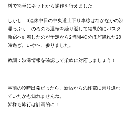
料で簡単にネットから操作を行えました。
しかし、3連休中日の中央道上下り車線はなかなかの渋
滞っぷり。のろのろ運転を繰り返して結果的にバスタ
新宿へ到着したのが予定から2時間40分ほど遅れた23
時過ぎ。いや〜、参りました。
教訓：渋滞情報を確認して柔軟に対応しましょう！
事前の19時出発だったら、新宿からの終電に乗り遅れ
ていたかも知れませんね。
皆様も旅行は計画的に！