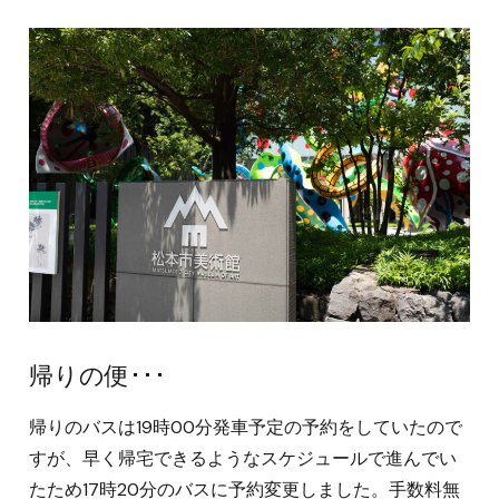
帰りの便･･･
帰りのバスは19時00分発車予定の予約をしていたので
すが、早く帰宅できるようなスケジュールで進んでい
たため17時20分のバスに予約変更しました。手数料無