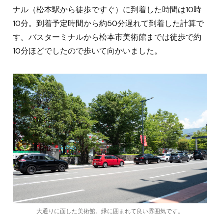
ナル（松本駅から徒歩ですぐ）に到着した時間は10時
10分。到着予定時間から約50分遅れて到着した計算で
す。バスターミナルから松本市美術館までは徒歩で約
10分ほどでしたので歩いて向かいました。
大通りに面した美術館。緑に囲まれて良い雰囲気です。