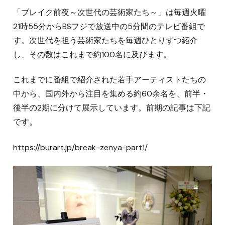
「ブレイク前夜～次世代の芸術家たち～」は毎週火曜
21時55分からBSフジで放送中の5分間のテレビ番組で
す。次世代を担う芸術家たちを毎週ひとりずつ紹介
し、その数はこれまで約100名に及びます。
これまでに番組で紹介された若手アーティストたちの
中から、国内外から注目を集める約60余名を、前半・
後半の2期に分けて展示しています。前期の記事は下記
です。
https://burart.jp/break-zenya-part1/