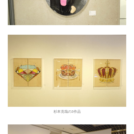
杉本克哉の3作品