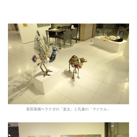
富田菜摘〜ラクダの「楽太」と孔雀の「マイケル」