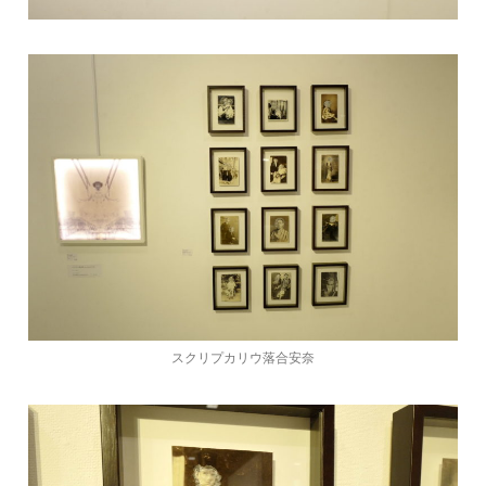
スクリプカリウ落合安奈