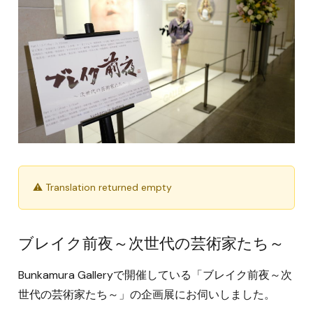
⚠ Translation returned empty
ブレイク前夜～次世代の芸術家たち～
Bunkamura Galleryで開催している「ブレイク前夜～次
世代の芸術家たち～」の企画展にお伺いしました。