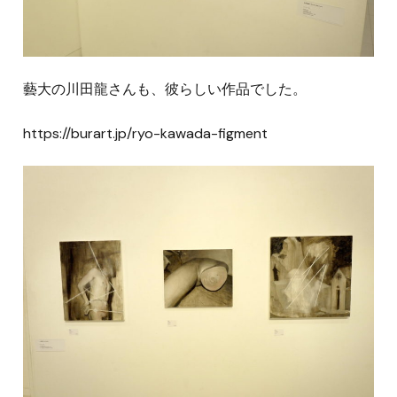
藝大の川田龍さんも、彼らしい作品でした。
https://burart.jp/ryo-kawada-figment