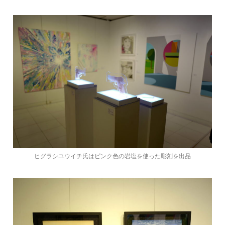
ヒグラシユウイチ氏はピンク色の岩塩を使った彫刻を出品