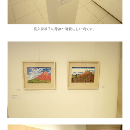
長久保華子の彫刻〜可愛らしい鳩です。