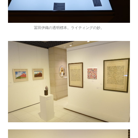
冨田伊織の透明標本。ライティングの妙。