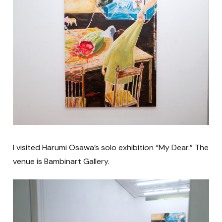
I visited Harumi Osawa’s solo exhibition “My Dear.” The
venue is Bambinart Gallery.