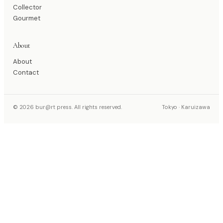
Collector
Gourmet
About
About
Contact
© 2026 bur@rt press. All rights reserved.
Tokyo · Karuizawa