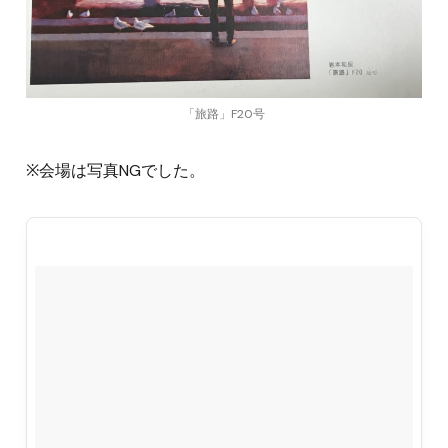
「旅路」F20号
※会場は写真NGでした。