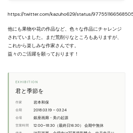
https://twitter.com/kazuho629/status/9775511665685
他にも果物や花の作品など、色々な作品にチャレンジ
されていました。まだ荒削りなところもありますが、
これから楽しみな作家さんです。
益々のご活躍を願っております！
EXHIBITION
君と季節を
岩本和保
作家
2018.03.19 – 03.24
会期
銀座画廊・美の起源
会場
12:00–18:30（最終日16:30） 会期中無休
営業時間
備考