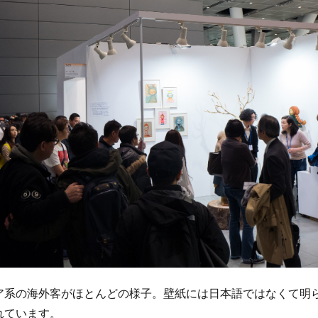
ア系の海外客がほとんどの様子。壁紙には日本語ではなくて明
れています。