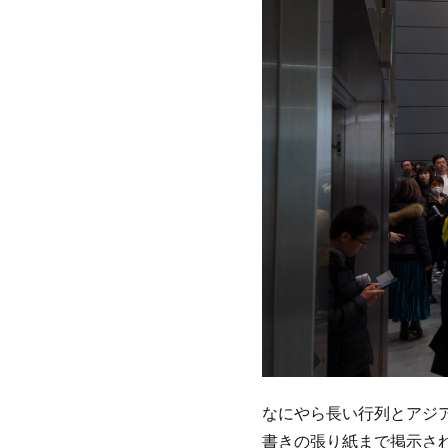
なにやら長い行列とアジ
書きの張り紙まで掲示さ