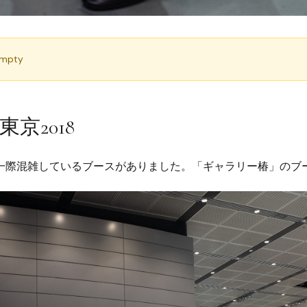
empty
京2018
で一際混雑しているブースがありました。「ギャラリー椿」のブ