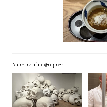
More from bur@rt press