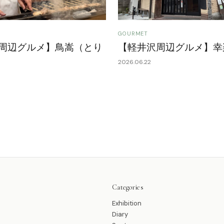
GOURMET
周辺グルメ】鳥嵩（とり
【軽井沢周辺グルメ】幸
2026.06.22
Categories
Exhibition
Diary