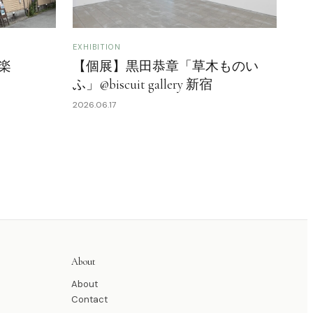
EXHIBITION
楽
【個展】黒田恭章「草木ものい
ふ」@biscuit gallery 新宿
2026.06.17
About
About
Contact