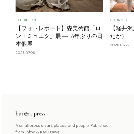
EXHIBITION
GOURMET
【フォトレポート】森美術館「ロ
【軽井沢
ン・ミュエク」展 ― 18年ぶりの日
たか）
本個展
2026.06.27
2026.07.08
bur@rt press
A small press on art, places, and people. Published
from Tokyo & Karuizawa.