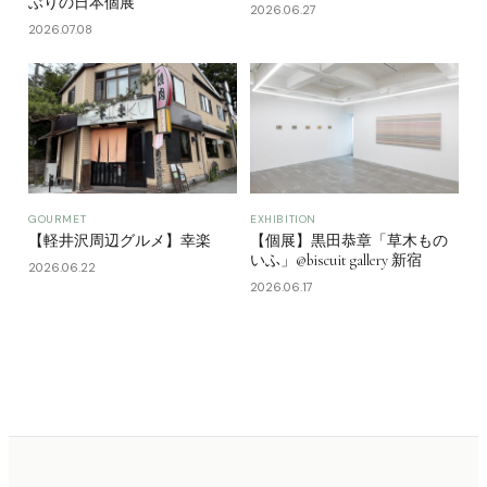
ぶりの日本個展
2026.06.27
2026.07.08
GOURMET
EXHIBITION
【軽井沢周辺グルメ】幸楽
【個展】黒田恭章「草木もの
いふ」@biscuit gallery 新宿
2026.06.22
2026.06.17