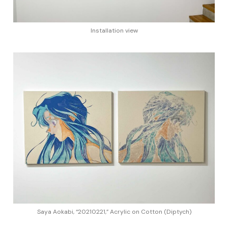
Installation view
Saya Aokabi, “20210221,” Acrylic on Cotton (Diptych)