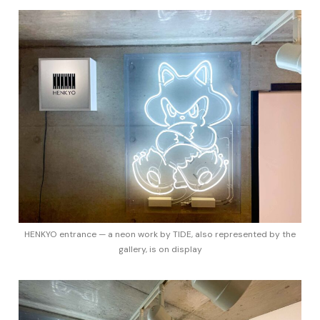
HENKYO entrance — a neon work by TIDE, also represented by the
gallery, is on display