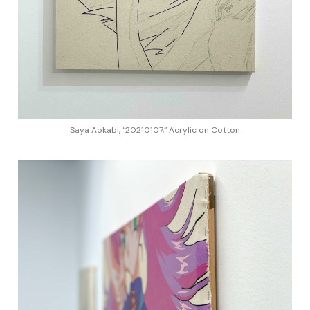
Saya Aokabi, “20210107,” Acrylic on Cotton