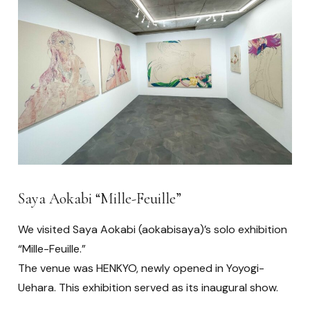
Saya Aokabi “Mille-Feuille”
We visited Saya Aokabi (aokabisaya)’s solo exhibition
“Mille-Feuille.”
The venue was HENKYO, newly opened in Yoyogi-
Uehara. This exhibition served as its inaugural show.